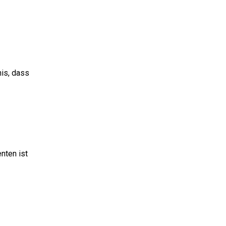
nis, dass
nten ist