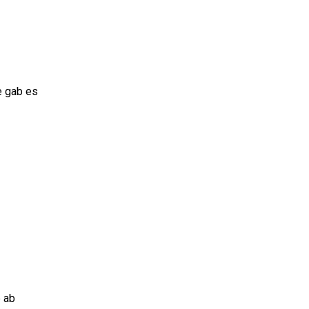
e gab es
e ab