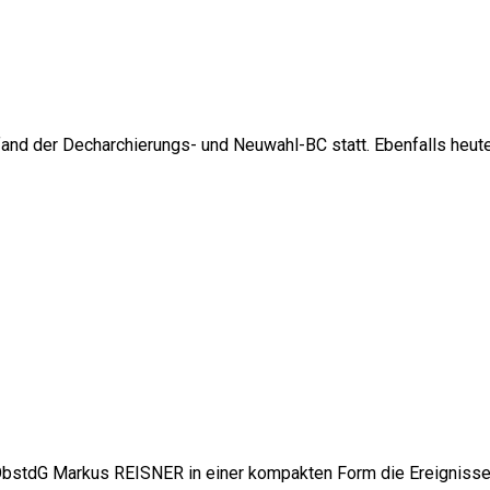
nd der Decharchierungs- und Neuwahl-BC statt. Ebenfalls heut
e ObstdG Markus REISNER in einer kompakten Form die Ereigniss