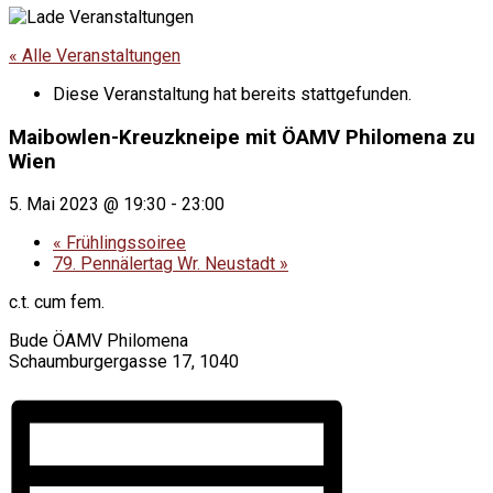
« Alle Veranstaltungen
Diese Veranstaltung hat bereits stattgefunden.
Maibowlen-Kreuzkneipe mit ÖAMV Philomena zu
Wien
5. Mai 2023 @ 19:30
-
23:00
«
Frühlingssoiree
79. Pennälertag Wr. Neustadt
»
c.t. cum fem.
Bude ÖAMV Philomena
Schaumburgergasse 17, 1040